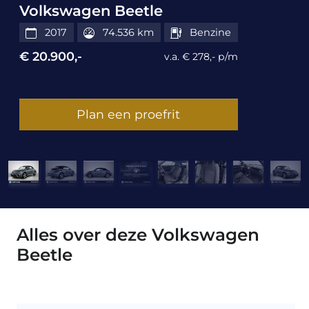
Volkswagen Beetle
2017
74.536 km
Benzine
€ 20.900,-
v.a. € 278,- p/m
Plan een proefrit
Alles over deze Volkswagen
Beetle