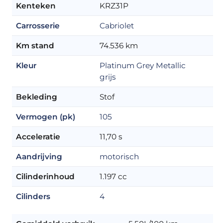
Kenteken
KRZ31P
Carrosserie
Cabriolet
Km stand
74.536 km
Kleur
Platinum Grey Metallic
grijs
Bekleding
Stof
Vermogen (pk)
105
Acceleratie
11,70 s
Aandrijving
motorisch
Cilinderinhoud
1.197 cc
Cilinders
4