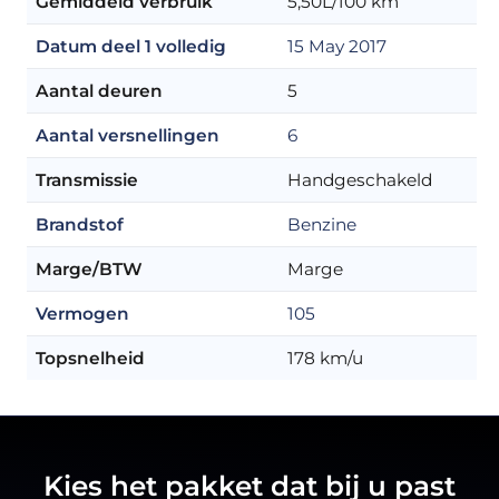
Gemiddeld verbruik
5,50L/100 km
Datum deel 1 volledig
15 May 2017
Aantal deuren
5
Aantal versnellingen
6
Transmissie
Handgeschakeld
Brandstof
Benzine
Marge/BTW
Marge
Vermogen
105
Topsnelheid
178 km/u
Kies het pakket dat bij u past