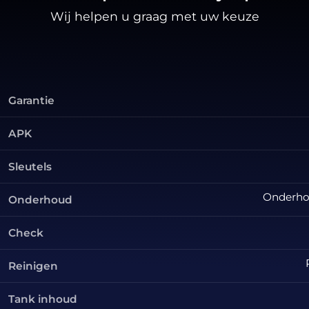
Wij helpen u graag met uw keuze
Garantie
APK
Sleutels
Onderhou
Onderhoud
Check
Reinigen
Tank inhoud