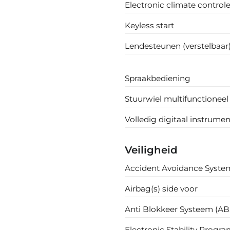
Electronic climate control
Keyless start
Lendesteunen (verstelbaar
Spraakbediening
Stuurwiel multifunctioneel
Volledig digitaal instrume
Veiligheid
Accident Avoidance Syste
Airbag(s) side voor
Anti Blokkeer Systeem (AB
Electronic Stability Progra