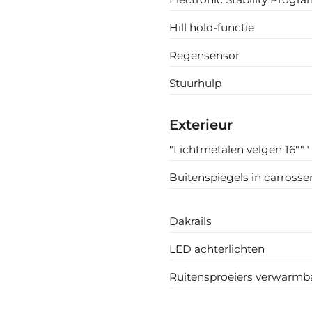
Hill hold-functie
Regensensor
Stuurhulp
Exterieur
"Lichtmetalen velgen 16"""
Buitenspiegels in carrosse
Dakrails
LED achterlichten
Ruitensproeiers verwarmb