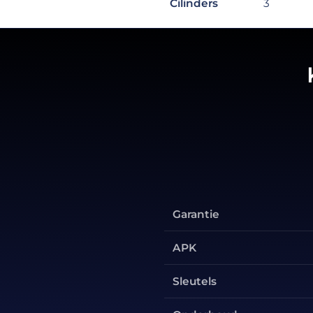
Cilinders
3
Garantie
APK
Sleutels