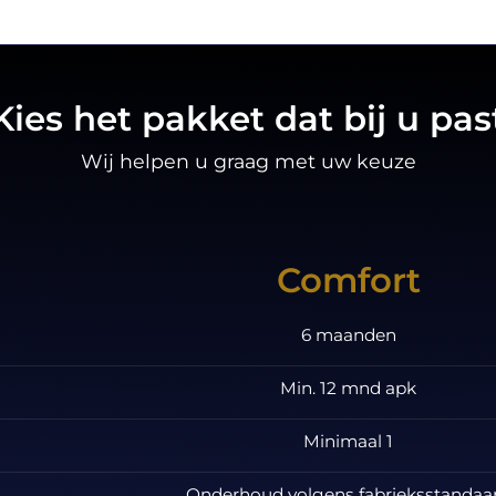
Kies het pakket dat bij u pas
Wij helpen u graag met uw keuze
Comfort
6 maanden
Min. 12 mnd apk
Minimaal 1
Onderhoud volgens fabrieksstandaa