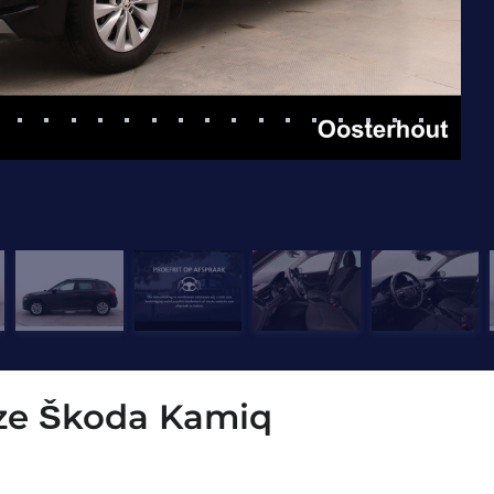
eze Škoda Kamiq