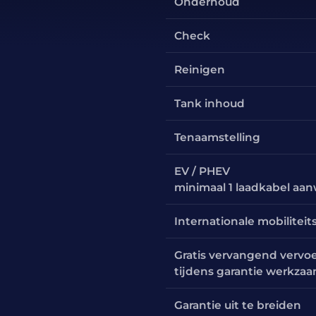
Onderhoud
Check
Reinigen
Tank inhoud
Tenaamstelling
EV / PHEV
minimaal 1 laadkabel aa
Internationale mobiliteit
Gratis vervangend vervo
tijdens garantie werkza
Garantie uit te breiden