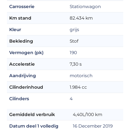
Carrosserie
Stationwagon
Km stand
82.434 km
Kleur
grijs
Bekleding
Stof
Vermogen (pk)
190
Acceleratie
7,30 s
Aandrijving
motorisch
Cilinderinhoud
1.984 cc
Cilinders
4
Gemiddeld verbruik
4,40L/100 km
Datum deel 1 volledig
16 December 2019