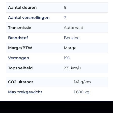
Aantal deuren
5
Aantal versnellingen
7
Transmissie
Automaat
Brandstof
Benzine
Marge/BTW
Marge
Vermogen
190
Topsnelheid
231 km/u
CO2 uitstoot
141 g/km
Max trekgewicht
1.600 kg