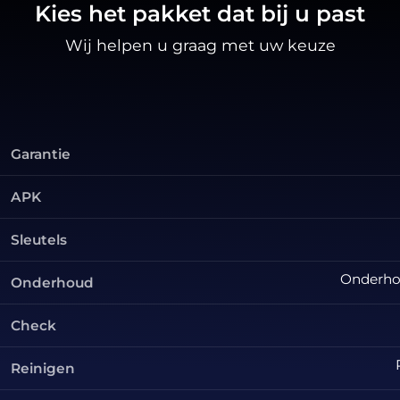
Kies het pakket dat bij u past
Wij helpen u graag met uw keuze
Garantie
APK
Sleutels
Onderhou
Onderhoud
Check
Reinigen