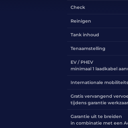
Check
Reinigen
Tank inhoud
Tenaamstelling
EV / PHEV
minimaal 1 laadkabel aa
Internationale mobiliteit
Gratis vervangend vervo
tijdens garantie werkza
Garantie uit te breiden
in combinatie met een A