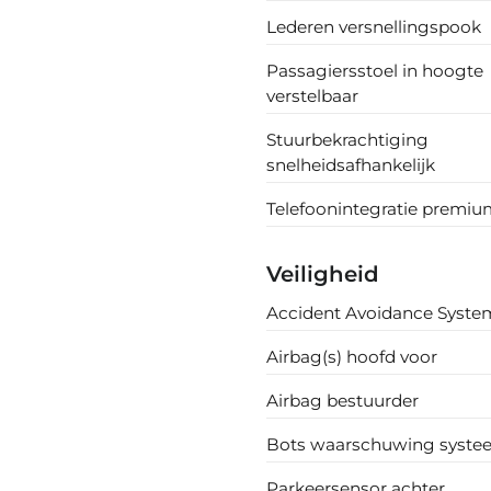
Lederen versnellingspook
Passagiersstoel in hoogte
verstelbaar
Stuurbekrachtiging
snelheidsafhankelijk
Telefoonintegratie premi
Veiligheid
Accident Avoidance Syste
Airbag(s) hoofd voor
Airbag bestuurder
Bots waarschuwing syste
Parkeersensor achter