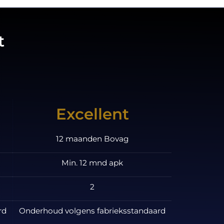
t
Excellent
12 maanden Bovag
Min. 12 mnd apk
2
rd
Onderhoud volgens fabrieksstandaard