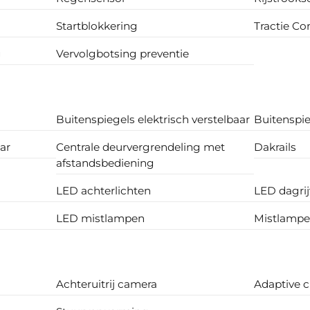
Startblokkering
Tractie Co
g
Vervolgbotsing preventie
Buitenspiegels elektrisch verstelbaar
Buitenspie
ar
Centrale deurvergrendeling met
Dakrails
afstandsbediening
LED achterlichten
LED dagrij
LED mistlampen
Mistlampe
Achteruitrij camera
Adaptive c