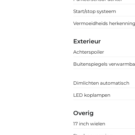
Start/stop systeem
Vermoeidheids herkennin
Exterieur
Achterspoiler
Buitenspiegels verwarmba
Dimlichten automatisch
LED koplampen
Overig
17 inch wielen