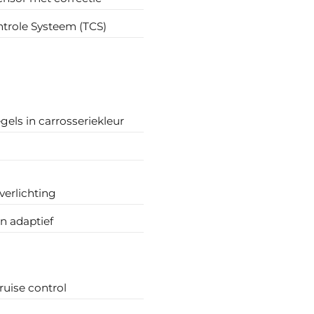
ntrole Systeem (TCS)
gels in carrosseriekleur
verlichting
n adaptief
ruise control