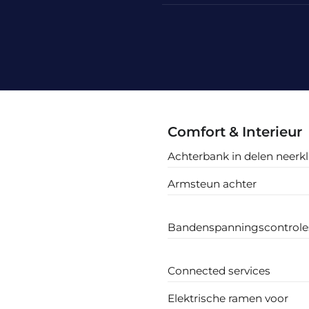
Comfort & Interieur
Achterbank in delen neerk
Armsteun achter
Bandenspanningscontrol
Connected services
Elektrische ramen voor