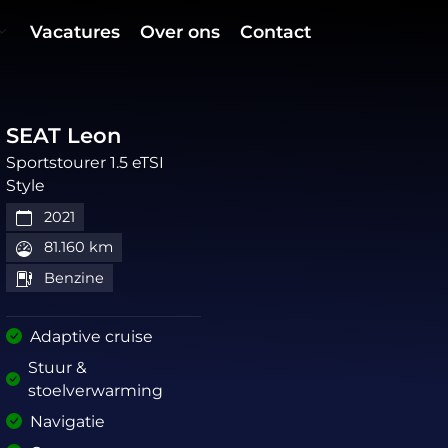
Vacatures
Over ons
Contact
SEAT Leon
Sportstourer 1.5 eTSI
Style
2021
81.160 km
Benzine
Adaptive cruise
Stuur &
stoelverwarming
Navigatie