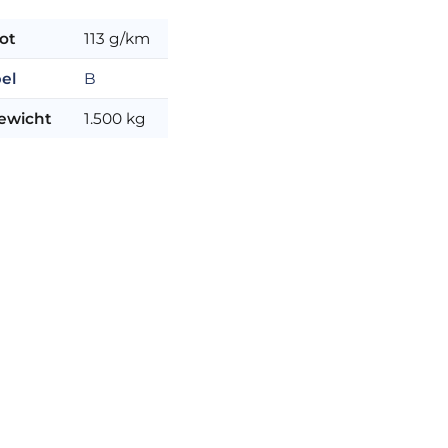
ot
113 g/km
el
B
ewicht
1.500 kg