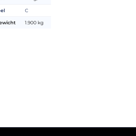
el
C
ewicht
1.900 kg