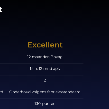
t
Excellent
12 maanden Bovag
Min. 12 mnd apk
2
rd
Onderhoud volgens fabrieksstandaard
130-punten