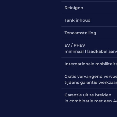
Reinigen
Tank inhoud
Tenaamstelling
EV / PHEV
minimaal 1 laadkabel aa
Internationale mobiliteit
Gratis vervangend vervo
tijdens garantie werkza
Garantie uit te breiden
in combinatie met een A