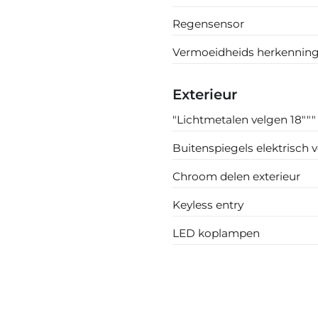
Regensensor
Vermoeidheids herkennin
Exterieur
"Lichtmetalen velgen 18"""
Buitenspiegels elektrisch v
Chroom delen exterieur
Keyless entry
LED koplampen