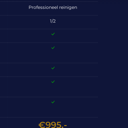
Professioneel reinigen
1/2
€995,-