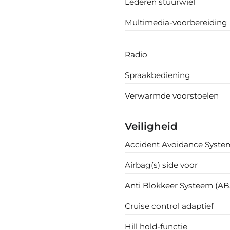
Lederen stuurwiel
Multimedia-voorbereiding
Radio
Spraakbediening
Verwarmde voorstoelen
Veiligheid
Accident Avoidance Syste
Airbag(s) side voor
Anti Blokkeer Systeem (AB
Cruise control adaptief
Hill hold-functie