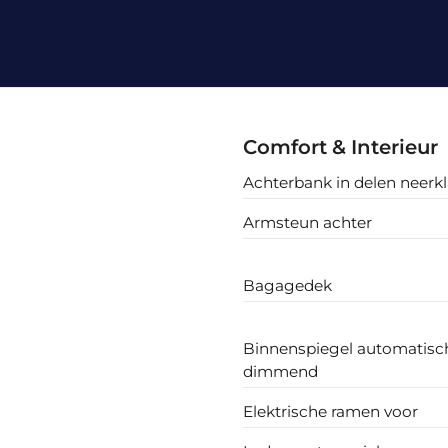
Comfort & Interieur
Achterbank in delen neerk
Armsteun achter
Bagagedek
Binnenspiegel automatisc
dimmend
Elektrische ramen voor