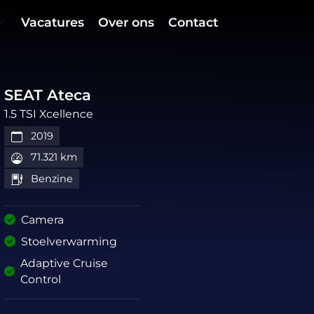
Vacatures
Over ons
Contact
SEAT Ateca
1.5 TSI Xcellence
2019
71.321 km
Benzine
Camera
Stoelverwarming
Adaptive Cruise
Control