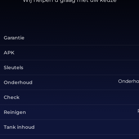
Garantie
APK
Sleutels
Onderhou
Onderhoud
Check
Reinigen
Tank inhoud