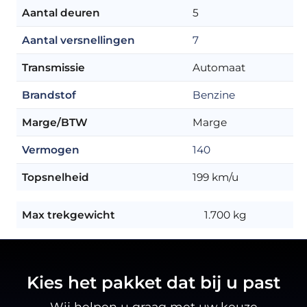
Aantal deuren
5
Aantal versnellingen
7
Transmissie
Automaat
Brandstof
Benzine
Marge/BTW
Marge
Vermogen
140
Topsnelheid
199 km/u
Max trekgewicht
1.700 kg
Kies het pakket dat bij u past
Wij helpen u graag met uw keuze