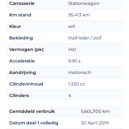
Carrosserie
Stationwagon
Km stand
95.413 km
Kleur
wit
Bekleding
Half leder / stof
Vermogen (pk)
140
Acceleratie
9,90 s
Aandrijving
motorisch
Cilinderinhoud
1.330 cc
Cilinders
4
Gemiddeld verbruik
5,60L/100 km
Datum deel 1 volledig
30 April 2019