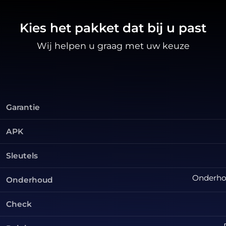
Kies het pakket dat bij u past
Wij helpen u graag met uw keuze
Garantie
APK
Sleutels
Onderhou
Onderhoud
Check