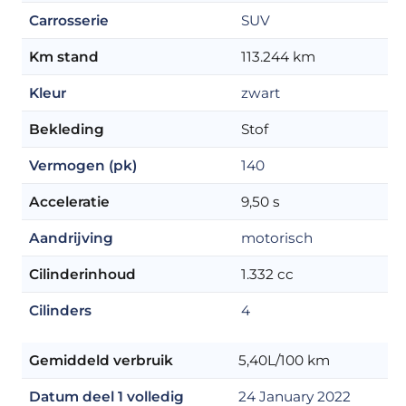
Carrosserie
SUV
Km stand
113.244 km
Kleur
zwart
Bekleding
Stof
Vermogen (pk)
140
Acceleratie
9,50 s
Aandrijving
motorisch
Cilinderinhoud
1.332 cc
Cilinders
4
Gemiddeld verbruik
5,40L/100 km
Datum deel 1 volledig
24 January 2022