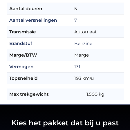
Aantal deuren
5
Aantal versnellingen
7
Transmissie
Automaat
Brandstof
Benzine
Marge/BTW
Marge
Vermogen
131
Topsnelheid
193 km/u
Max trekgewicht
1.500 kg
Kies het pakket dat bij u past