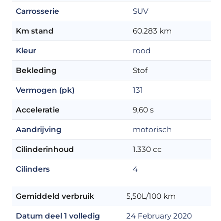
Carrosserie
SUV
Km stand
60.283 km
Kleur
rood
Bekleding
Stof
Vermogen (pk)
131
Acceleratie
9,60 s
Aandrijving
motorisch
Cilinderinhoud
1.330 cc
Cilinders
4
Gemiddeld verbruik
5,50L/100 km
Datum deel 1 volledig
24 February 2020