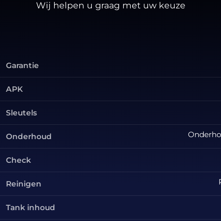
Wij helpen u graag met uw keuze
Garantie
APK
Sleutels
Onderhou
Onderhoud
Check
Reinigen
Tank inhoud