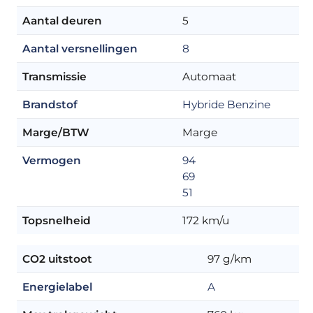
Aantal deuren
5
Aantal versnellingen
8
Transmissie
Automaat
Brandstof
Hybride Benzine
Marge/BTW
Marge
Vermogen
94
69
51
Topsnelheid
172 km/u
CO2 uitstoot
97 g/km
Energielabel
A