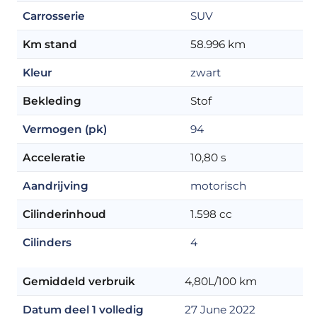
Carrosserie
SUV
Km stand
58.996 km
Kleur
zwart
Bekleding
Stof
Vermogen (pk)
94
Acceleratie
10,80 s
Aandrijving
motorisch
Cilinderinhoud
1.598 cc
Cilinders
4
Gemiddeld verbruik
4,80L/100 km
Datum deel 1 volledig
27 June 2022