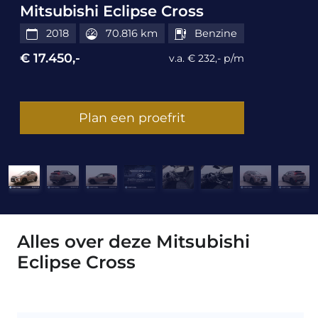
Mitsubishi Eclipse Cross
2018
70.816 km
Benzine
€ 17.450,-
v.a. € 232,- p/m
Plan een proefrit
Alles over deze Mitsubishi
Eclipse Cross