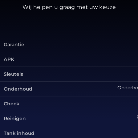
Wij helpen u graag met uw keuze
Garantie
APK
Sleutels
Onderhou
Onderhoud
Check
Reinigen
Tank inhoud