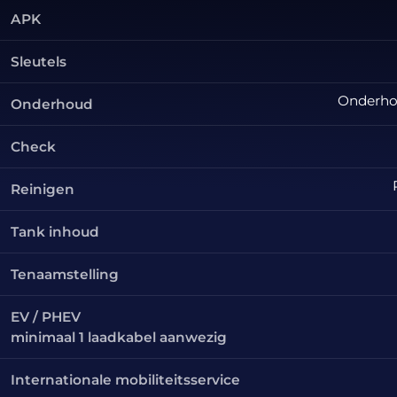
APK
Sleutels
Onderhou
Onderhoud
Check
Reinigen
Tank inhoud
Tenaamstelling
EV / PHEV
minimaal 1 laadkabel aanwezig
Internationale mobiliteitsservice