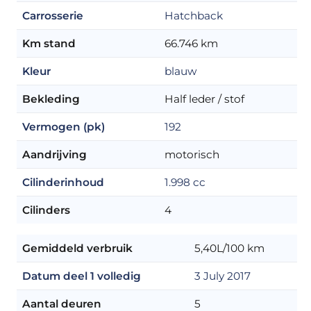
Carrosserie
Hatchback
Km stand
66.746 km
Kleur
blauw
Bekleding
Half leder / stof
Vermogen (pk)
192
Aandrijving
motorisch
Cilinderinhoud
1.998 cc
Cilinders
4
Gemiddeld verbruik
5,40L/100 km
Datum deel 1 volledig
3 July 2017
Aantal deuren
5