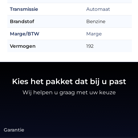
Transmissie
Automaat
Brandstof
Benzine
Marge/BTW
Marge
Vermogen
192
Kies het pakket dat bij u past
Wij helpen u graag met uw keuze
Garantie