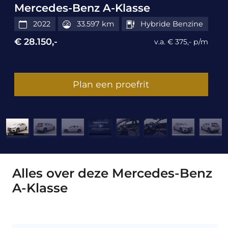
Mercedes-Benz A-Klasse
2022
33.597 km
Hybride Benzine
€ 28.150,-
v.a. € 375,- p/m
Plan een proefrit
Alles over deze Mercedes-Benz
A-Klasse