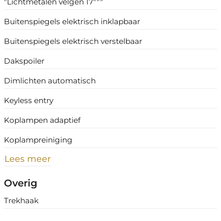
"Lichtmetalen velgen 17"""
Buitenspiegels elektrisch inklapbaar
Buitenspiegels elektrisch verstelbaar
Dakspoiler
Dimlichten automatisch
Keyless entry
Koplampen adaptief
Koplampreiniging
Lees meer
Overig
Trekhaak