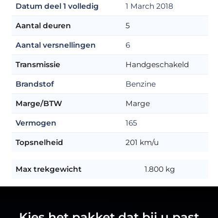
Datum deel 1 volledig
1 March 2018
Aantal deuren
5
Aantal versnellingen
6
Transmissie
Handgeschakeld
Brandstof
Benzine
Marge/BTW
Marge
Vermogen
165
Topsnelheid
201 km/u
Max trekgewicht
1.800 kg
Kies het pakket dat bij u past