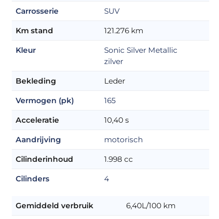
Carrosserie
SUV
Km stand
121.276 km
Kleur
Sonic Silver Metallic
zilver
Bekleding
Leder
Vermogen (pk)
165
Acceleratie
10,40 s
Aandrijving
motorisch
Cilinderinhoud
1.998 cc
Cilinders
4
Gemiddeld verbruik
6,40L/100 km