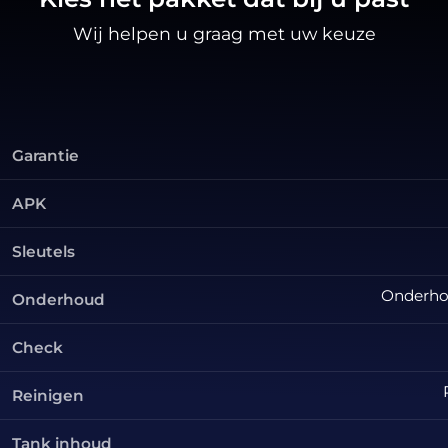
Wij helpen u graag met uw keuze
Garantie
APK
Sleutels
Onderhou
Onderhoud
Check
Reinigen
Tank inhoud