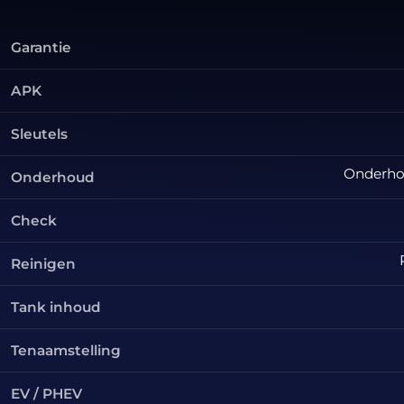
Garantie
APK
Sleutels
Onderhou
Onderhoud
Check
Reinigen
Tank inhoud
Tenaamstelling
EV / PHEV