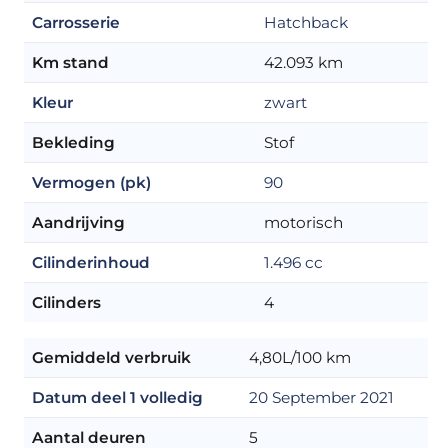
Carrosserie
Hatchback
Km stand
42.093 km
Kleur
zwart
Bekleding
Stof
Vermogen (pk)
90
Aandrijving
motorisch
Cilinderinhoud
1.496 cc
Cilinders
4
Gemiddeld verbruik
4,80L/100 km
Datum deel 1 volledig
20 September 2021
Aantal deuren
5