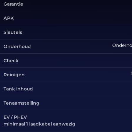
Garantie
APK
Sleutels
Onderhou
Onderhoud
Check
Reinigen
Tank inhoud
Tenaamstelling
EV / PHEV
minimaal 1 laadkabel aanwezig