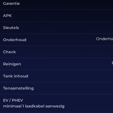
Garantie
APK
Sleutels
Onderhou
Onderhoud
Check
Reinigen
Tank inhoud
Tenaamstelling
EV / PHEV
minimaal 1 laadkabel aanwezig