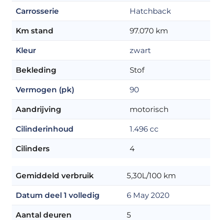
Carrosserie
Hatchback
Km stand
97.070 km
Kleur
zwart
Bekleding
Stof
Vermogen (pk)
90
Aandrijving
motorisch
Cilinderinhoud
1.496 cc
Cilinders
4
Gemiddeld verbruik
5,30L/100 km
Datum deel 1 volledig
6 May 2020
Aantal deuren
5