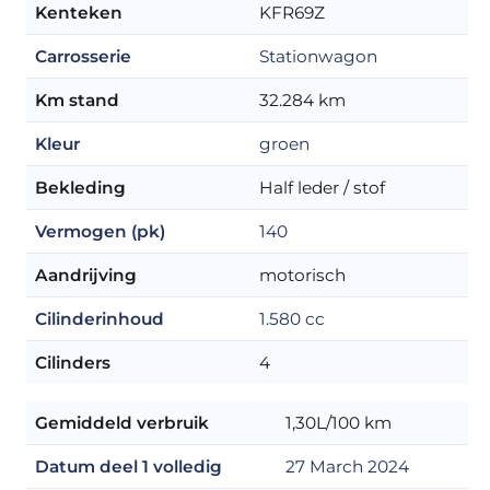
Kenteken
KFR69Z
Carrosserie
Stationwagon
Km stand
32.284 km
Kleur
groen
Bekleding
Half leder / stof
Vermogen (pk)
140
Aandrijving
motorisch
Cilinderinhoud
1.580 cc
Cilinders
4
Gemiddeld verbruik
1,30L/100 km
Datum deel 1 volledig
27 March 2024