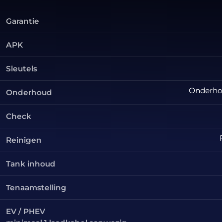
Garantie
APK
Sleutels
Onderhou
Onderhoud
Check
Reinigen
Tank inhoud
Tenaamstelling
EV / PHEV