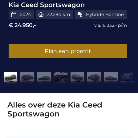
Kia Ceed Sportswagon
2024
32.284 km
Hybride Benzine
€ 24.950,-
v.a. € 332,- p/m
Plan een proefrit
Alles over deze Kia Ceed
Sportswagon