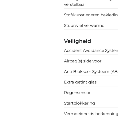
verstelbaar
Stof/kunstlederen bekledi
Stuurwiel verwarmd
Veiligheid
Accident Avoidance Syste
Airbag(s) side voor
Anti Blokkeer Systeem (AB
Extra getint glas
Regensensor
Startblokkering
Vermoeidheids herkennin