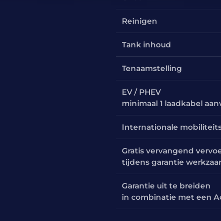
Reinigen
Tank inhoud
Tenaamstelling
EV / PHEV
minimaal 1 laadkabel aa
Internationale mobiliteit
Gratis vervangend vervo
tijdens garantie werkza
Garantie uit te breiden
in combinatie met een A