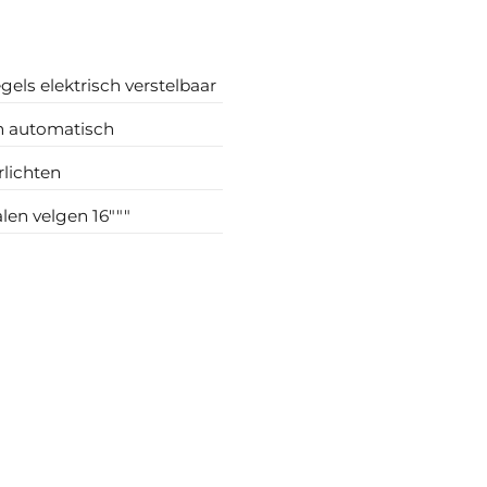
gels elektrisch verstelbaar
n automatisch
lichten
len velgen 16"""