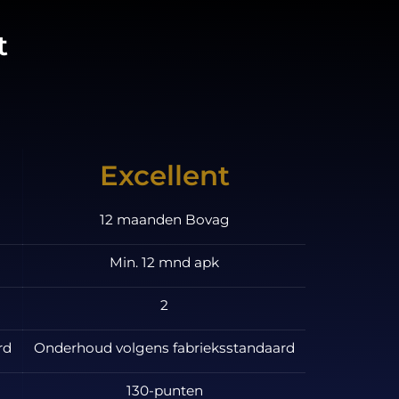
t
Excellent
12 maanden Bovag
Min. 12 mnd apk
2
rd
Onderhoud volgens fabrieksstandaard
130-punten