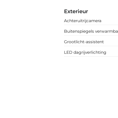
Exterieur
Achteruitrijcamera
Buitenspiegels verwarmba
Grootlicht-assistent
LED dagrijverlichting