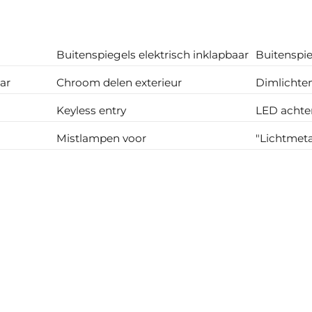
Buitenspiegels elektrisch inklapbaar
Buitenspie
ar
Chroom delen exterieur
Dimlichte
Keyless entry
LED achter
Mistlampen voor
"Lichtmeta