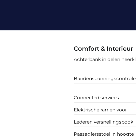
Comfort & Interieur
Achterbank in delen neerk
Bandenspanningscontrol
Connected services
Elektrische ramen voor
Lederen versnellingspook
Passagiersstoel in hoogte