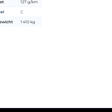
ot
127 g/km
el
C
ewicht
1.410 kg