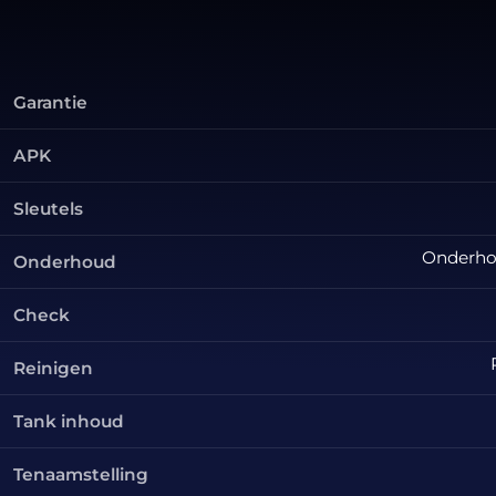
Garantie
APK
Sleutels
Onderhou
Onderhoud
Check
Reinigen
Tank inhoud
Tenaamstelling