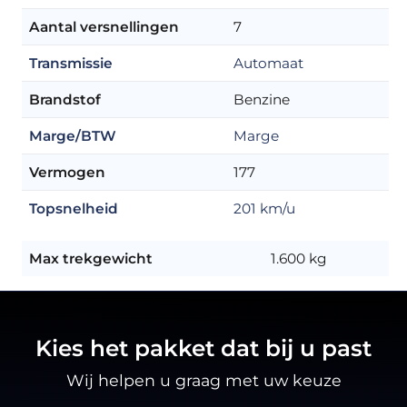
Aantal versnellingen
7
Transmissie
Automaat
Brandstof
Benzine
Marge/BTW
Marge
Vermogen
177
Topsnelheid
201 km/u
Max trekgewicht
1.600 kg
Kies het pakket dat bij u past
Wij helpen u graag met uw keuze