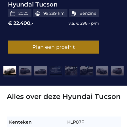
Hyundai Tucson
2020
99.289 km
Benzine
€ 22.400,-
v.a. € 298,- p/m
Plan een proefrit
Alles over deze Hyundai Tucson
Kenteken
KLP87F