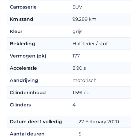
Carrosserie
SUV
Km stand
99.289 km
Kleur
grijs
Bekleding
Half leder / stof
Vermogen (pk)
177
Acceleratie
8,90 s
Aandrijving
motorisch
Cilinderinhoud
1.591 cc
Cilinders
4
Datum deel 1 volledig
27 February 2020
Aantal deuren
5