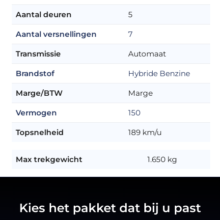
Aantal deuren
5
Aantal versnellingen
7
Transmissie
Automaat
Brandstof
Hybride Benzine
Marge/BTW
Marge
Vermogen
150
Topsnelheid
189 km/u
Max trekgewicht
1.650 kg
Kies het pakket dat bij u past