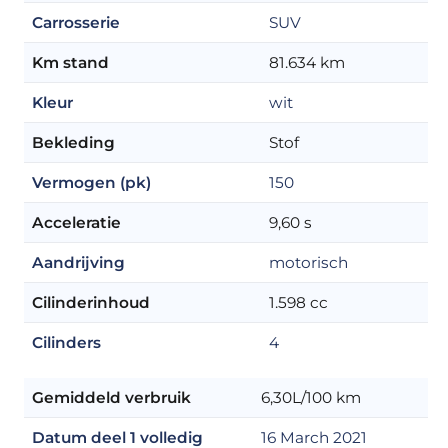
Carrosserie
SUV
Km stand
81.634 km
Kleur
wit
Bekleding
Stof
Vermogen (pk)
150
Acceleratie
9,60 s
Aandrijving
motorisch
Cilinderinhoud
1.598 cc
Cilinders
4
Gemiddeld verbruik
6,30L/100 km
Datum deel 1 volledig
16 March 2021