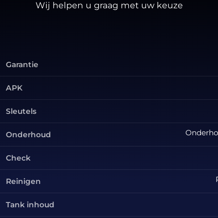
Wij helpen u graag met uw keuze
Garantie
APK
Sleutels
Onderhou
Onderhoud
Check
Reinigen
Tank inhoud