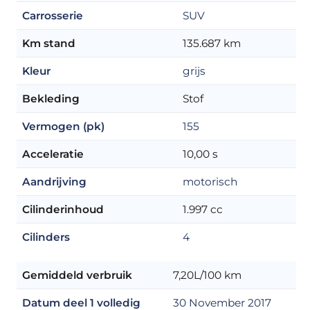
Carrosserie
SUV
Km stand
135.687 km
Kleur
grijs
Bekleding
Stof
Vermogen (pk)
155
Acceleratie
10,00 s
Aandrijving
motorisch
Cilinderinhoud
1.997 cc
Cilinders
4
Gemiddeld verbruik
7,20L/100 km
Datum deel 1 volledig
30 November 2017