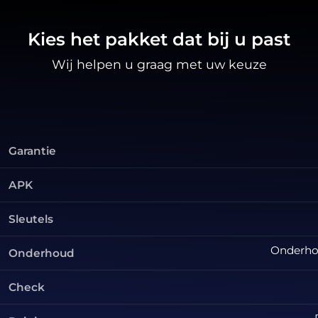
Kies het pakket dat bij u past
Wij helpen u graag met uw keuze
Garantie
APK
Sleutels
Onderhou
Onderhoud
Check