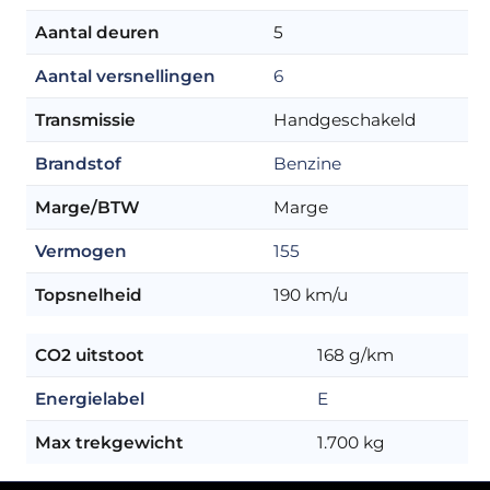
Aantal deuren
5
Aantal versnellingen
6
Transmissie
Handgeschakeld
Brandstof
Benzine
Marge/BTW
Marge
Vermogen
155
Topsnelheid
190 km/u
CO2 uitstoot
168 g/km
Energielabel
E
Max trekgewicht
1.700 kg