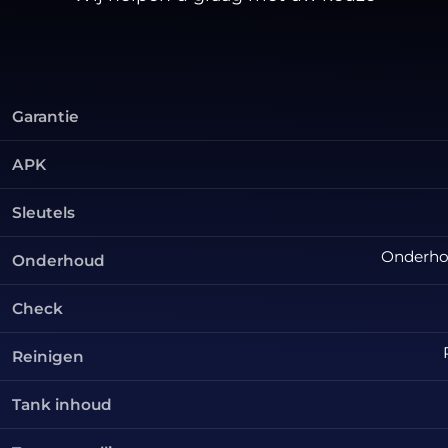
Garantie
APK
Sleutels
Onderhou
Onderhoud
Check
Reinigen
Tank inhoud