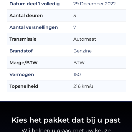
Datum deel 1 volledig
29 December 2022
Aantal deuren
5
Aantal versnellingen
7
Transmissie
Automaat
Brandstof
Benzine
Marge/BTW
BTW
Vermogen
150
Topsnelheid
216 km/u
Kies het pakket dat bij u past
Wij helpen u graag met uw keuze