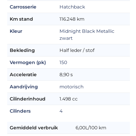
Carrosserie
Hatchback
Km stand
116.248 km
Kleur
Midnight Black Metallic
zwart
Bekleding
Half leder / stof
Vermogen (pk)
150
Acceleratie
8,90 s
Aandrijving
motorisch
Cilinderinhoud
1.498 cc
Cilinders
4
Gemiddeld verbruik
6,00L/100 km