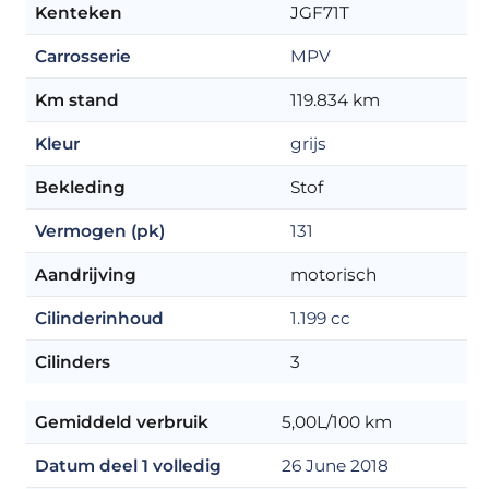
Kenteken
JGF71T
Carrosserie
MPV
Km stand
119.834 km
Kleur
grijs
Bekleding
Stof
Vermogen (pk)
131
Aandrijving
motorisch
Cilinderinhoud
1.199 cc
Cilinders
3
Gemiddeld verbruik
5,00L/100 km
Datum deel 1 volledig
26 June 2018