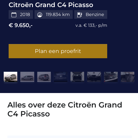
Citroën Grand C4 Picasso
2018
119.834 km
Benzine
€ 9.650,-
v.a. € 133,- p/m
Plan een proefrit
Alles over deze Citroën Grand
C4 Picasso