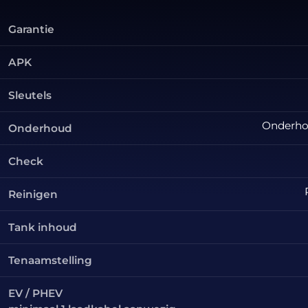
Garantie
APK
Sleutels
Onderhou
Onderhoud
Check
Reinigen
Tank inhoud
Tenaamstelling
EV / PHEV