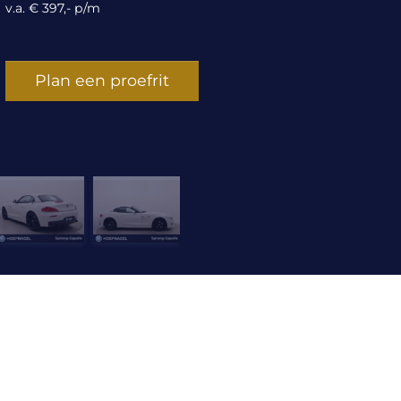
v.a. € 397,- p/m
Plan een proefrit