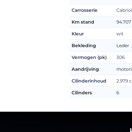
Carrosserie
Cabrio
Km stand
94.707
Kleur
wit
Bekleding
Leder
Vermogen (pk)
306
Aandrijving
motori
Cilinderinhoud
2.979 
Cilinders
6