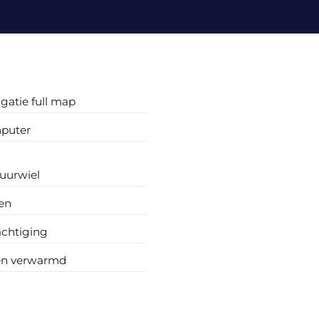
gatie full map
puter
uurwiel
en
achtiging
en verwarmd