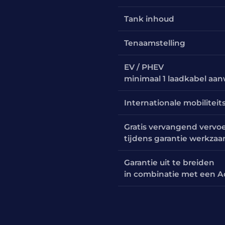
Tank inhoud
Tenaamstelling
EV / PHEV
minimaal 1 laadkabel aa
Internationale mobiliteit
Gratis vervangend vervo
tijdens garantie werkza
Garantie uit te breiden
in combinatie met een A