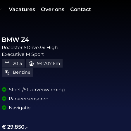
Vacatures
Over ons
Contact
BMW Z4
Roadster SDrive35i High
Executive M Sport
2015
94.707 km
Benzine
Stoel-/Stuurverwarming
Parkeersensoren
Navigatie
€ 29.850,-