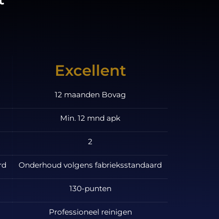
Excellent
12 maanden Bovag
Min. 12 mnd apk
2
rd
Onderhoud volgens fabrieksstandaard
130-punten
Professioneel reinigen