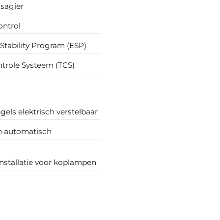
sagier
ontrol
 Stability Program (ESP)
ntrole Systeem (TCS)
gels elektrisch verstelbaar
n automatisch
nstallatie voor koplampen