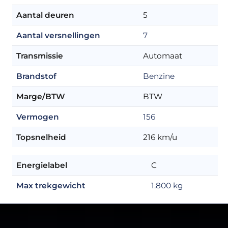
Aantal deuren
5
Aantal versnellingen
7
Transmissie
Automaat
Brandstof
Benzine
Marge/BTW
BTW
Vermogen
156
Topsnelheid
216 km/u
Energielabel
C
Max trekgewicht
1.800 kg