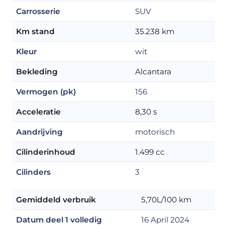
Carrosserie
SUV
Km stand
35.238 km
Kleur
wit
Bekleding
Alcantara
Vermogen (pk)
156
Acceleratie
8,30 s
Aandrijving
motorisch
Cilinderinhoud
1.499 cc
Cilinders
3
Gemiddeld verbruik
5,70L/100 km
Datum deel 1 volledig
16 April 2024