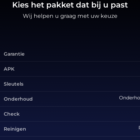
Kies het pakket dat bij u past
Wij helpen u graag met uw keuze
Garantie
APK
Sleutels
Onderhou
Onderhoud
Check
Reinigen