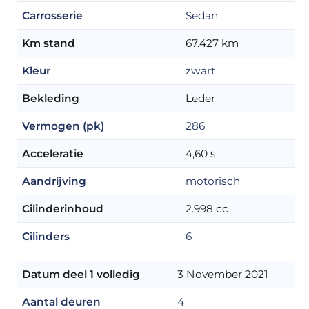
Carrosserie
Sedan
Km stand
67.427 km
Kleur
zwart
Bekleding
Leder
Vermogen (pk)
286
Acceleratie
4,60 s
Aandrijving
motorisch
Cilinderinhoud
2.998 cc
Cilinders
6
Datum deel 1 volledig
3 November 2021
Aantal deuren
4