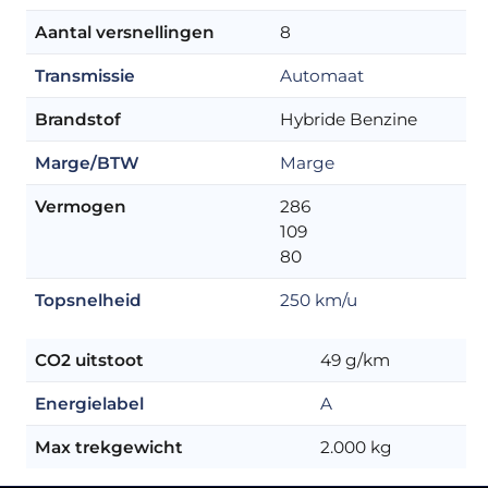
Aantal versnellingen
8
Transmissie
Automaat
Brandstof
Hybride Benzine
Marge/BTW
Marge
Vermogen
286
109
80
Topsnelheid
250 km/u
CO2 uitstoot
49 g/km
Energielabel
A
Max trekgewicht
2.000 kg