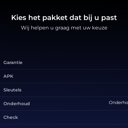
Kies het pakket dat bij u past
Wij helpen u graag met uw keuze
Garantie
APK
Sleutels
Onderhou
Onderhoud
Check