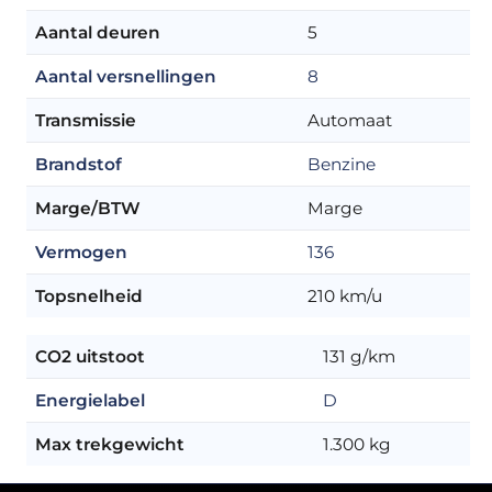
Aantal deuren
5
Aantal versnellingen
8
Transmissie
Automaat
Brandstof
Benzine
Marge/BTW
Marge
Vermogen
136
Topsnelheid
210 km/u
CO2 uitstoot
131 g/km
Energielabel
D
Max trekgewicht
1.300 kg