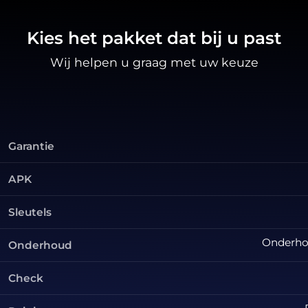
Kies het pakket dat bij u past
Wij helpen u graag met uw keuze
Garantie
APK
Sleutels
Onderhou
Onderhoud
Check