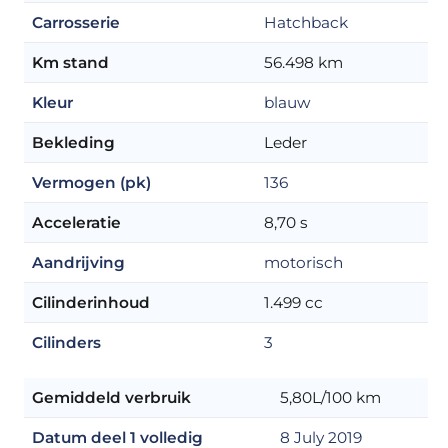
Carrosserie
Hatchback
Km stand
56.498 km
Kleur
blauw
Bekleding
Leder
Vermogen (pk)
136
Acceleratie
8,70 s
Aandrijving
motorisch
Cilinderinhoud
1.499 cc
Cilinders
3
Gemiddeld verbruik
5,80L/100 km
Datum deel 1 volledig
8 July 2019