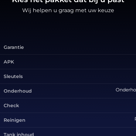
Wij helpen u graag met uw keuze
Garantie
APK
Sleutels
Onderhou
Onderhoud
Check
Reinigen
Tank inhoud