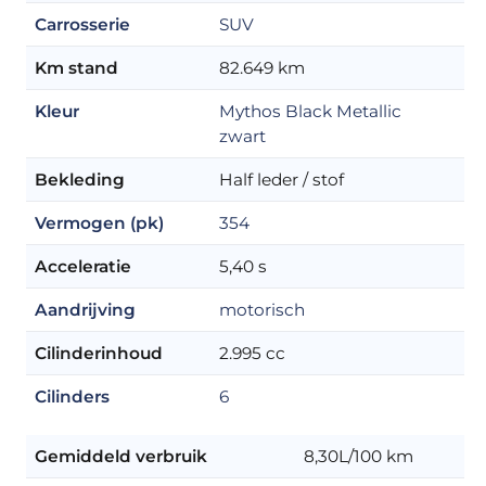
Carrosserie
SUV
Km stand
82.649 km
Kleur
Mythos Black Metallic
zwart
Bekleding
Half leder / stof
Vermogen (pk)
354
Acceleratie
5,40 s
Aandrijving
motorisch
Cilinderinhoud
2.995 cc
Cilinders
6
Gemiddeld verbruik
8,30L/100 km