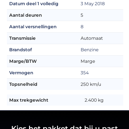
Datum deel 1 volledig
3 May 2018
Aantal deuren
5
Aantal versnellingen
8
Transmissie
Automaat
Brandstof
Benzine
Marge/BTW
Marge
Vermogen
354
Topsnelheid
250 km/u
Max trekgewicht
2.400 kg
Kies het pakket dat bij u past