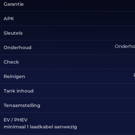
Garantie
APK
Sleutels
Onderhou
Onderhoud
Check
Reinigen
Tank inhoud
Tenaamstelling
EV / PHEV
minimaal 1 laadkabel aanwezig