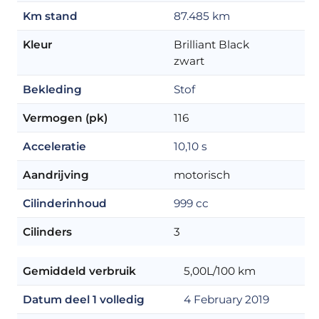
Km stand
87.485 km
Kleur
Brilliant Black
zwart
Bekleding
Stof
Vermogen (pk)
116
Acceleratie
10,10 s
Aandrijving
motorisch
Cilinderinhoud
999 cc
Cilinders
3
Gemiddeld verbruik
5,00L/100 km
Datum deel 1 volledig
4 February 2019