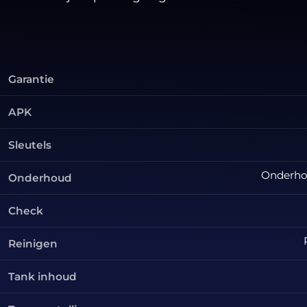
Garantie
APK
Sleutels
Onderhou
Onderhoud
Check
Reinigen
Tank inhoud