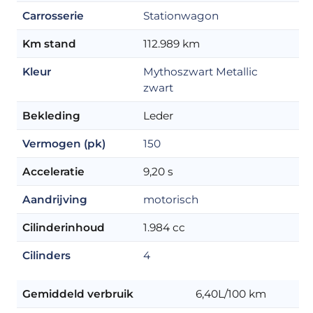
Carrosserie
Stationwagon
Km stand
112.989 km
Kleur
Mythoszwart Metallic
zwart
Bekleding
Leder
Vermogen (pk)
150
Acceleratie
9,20 s
Aandrijving
motorisch
Cilinderinhoud
1.984 cc
Cilinders
4
Gemiddeld verbruik
6,40L/100 km