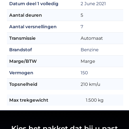
Datum deel 1 volledig
2 June 2021
Aantal deuren
5
Aantal versnellingen
7
Transmissie
Automaat
Brandstof
Benzine
Marge/BTW
Marge
Vermogen
150
Topsnelheid
210 km/u
Max trekgewicht
1.500 kg
Kies het pakket dat bij u past