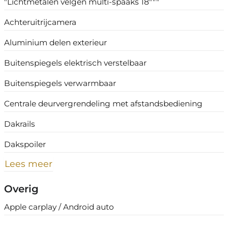
"Lichtmetalen velgen multi-spaaks 18"""
Achteruitrijcamera
Aluminium delen exterieur
Buitenspiegels elektrisch verstelbaar
Buitenspiegels verwarmbaar
Centrale deurvergrendeling met afstandsbediening
Dakrails
Dakspoiler
Lees meer
Overig
Apple carplay / Android auto