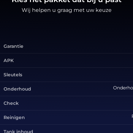
Wij helpen u graag met uw keuze
Garantie
APK
Sleutels
Onderhou
Onderhoud
Check
Reinigen
Tank inhoud