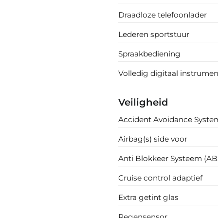
Draadloze telefoonlader
Lederen sportstuur
Spraakbediening
Volledig digitaal instrume
Veiligheid
Accident Avoidance Syste
Airbag(s) side voor
Anti Blokkeer Systeem (AB
Cruise control adaptief
Extra getint glas
Regensensor