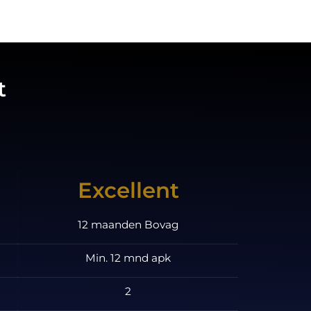
t
Excellent
12 maanden Bovag
Min. 12 mnd apk
2