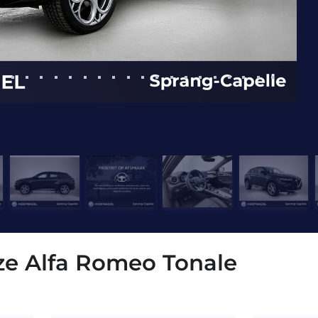
eze Alfa Romeo Tonale