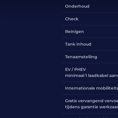
Onderhoud
Check
Reinigen
Tank inhoud
Tenaamstelling
EV / PHEV
minimaal 1 laadkabel aa
Internationale mobiliteit
Gratis vervangend vervo
tijdens garantie werkza