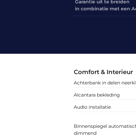
Garantie uit te breiden
in combinatie met een A
Comfort & Interieur
Achterbank in delen neerk
Alcantara bekleding
Audio installatie
Binnenspiegel automatisc
dimmend