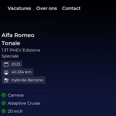
Vacatures
Over ons
Contact
Alfa Romeo
Tonale
1.3T PHEV Edizione
Speciale
2023
40.334 km
Hybride Benzine
Camera
Adaptive Cruise
20 inch