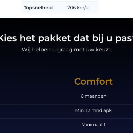
Topsnelheid
206 km/u
Kies het pakket dat bij u pas
Wij helpen u graag met uw keuze
Comfort
6 maanden
Min. 12 mnd apk
Minimaal 1