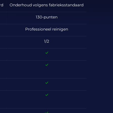
rd
Onderhoud volgens fabrieksstandaard
130-punten
Professioneel reinigen
1/2