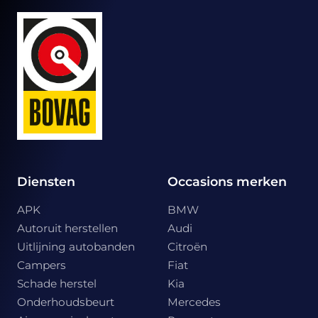
Diensten
Occasions merken
APK
BMW
Autoruit herstellen
Audi
Uitlijning autobanden
Citroën
Campers
Fiat
Schade herstel
Kia
Onderhoudsbeurt
Mercedes