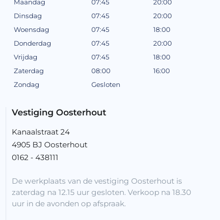
Maandag
07:45
20:00
Dinsdag
07:45
20:00
Woensdag
07:45
18:00
Donderdag
07:45
20:00
Vrijdag
07:45
18:00
Zaterdag
08:00
16:00
Zondag
Gesloten
Vestiging Oosterhout
Kanaalstraat 24
4905 BJ Oosterhout
0162 - 438111
De werkplaats van de vestiging Oosterhout is
zaterdag na 12.15 uur gesloten. Verkoop na 18.30
uur in de avonden op afspraak.