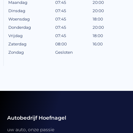
Maandag
07:45
20:00
Dinsdag
07:45
20:00
Woensdag
07:45
18:00
Donderdag
07:45
20:00
Vrijdag
07:45
18:00
Zaterdag
08:00
16:00
Zondag
Gesloten
Autobedrijf Hoefnagel
uw auto, onze passie